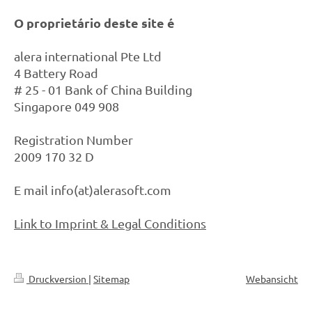
O proprietário deste site é
alera international Pte Ltd
4 Battery Road
# 25 - 01 Bank of China Building
Singapore 049 908
Registration Number
2009 170 32 D
E mail info(at)alerasoft.com
Link to Imprint & Legal Conditions
Druckversion
|
Sitemap
Webansicht